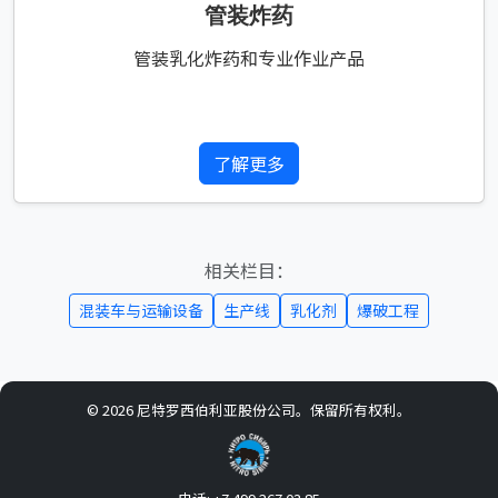
管装炸药
管装乳化炸药和专业作业产品
了解更多
相关栏目：
混装车与运输设备
生产线
乳化剂
爆破工程
© 2026 尼特罗西伯利亚股份公司。保留所有权利。