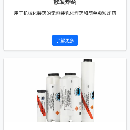
散装炸药
用于机械化装药的无包装乳化炸药和简单颗粒炸药
了解更多