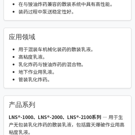
在与铵油炸药兼容的散装系统中具有高性能。
装药过程中泵送稳定性好。
应用领域
用于混装车机械化装药的散装乳液。
高粘度乳液。
乳化炸药与铵油炸药的混合物。
地下作业用乳液。
管装乳化炸药。
产品系列
LNS®-1000、LNS®-2000、LNS®-2100系列
— 用于生
产无包装乳化炸药的散装乳液，包括露天爆破作业用高
粘度乳液。